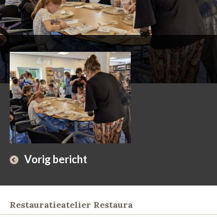
Vorig bericht
Restauratieatelier Restaura