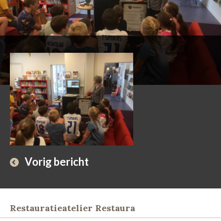
Vorig bericht
Restauratieatelier Restaura