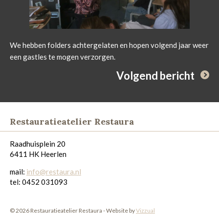
We hebben folders achtergelaten en hopen volgend jaar weer
een gastles te mogen verzorgen.
Volgend bericht
Restauratieatelier Restaura
Raadhuisplein 20
6411 HK Heerlen
mail:
info@restaura.nl
tel: 0452 031093
© 2026 Restauratieatelier Restaura - Website by
Vizzual