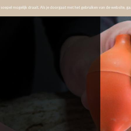
oepel mogelijk draait. Als je doorgaat met het gebruiken van de website, gaa