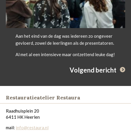
Aan het eind van de dag was iedereen zo ongeveer
gevloerd, zowel de leerlingen als de presentatoren.
Al met al een intensieve maar ontzettend leuke dag!
Volgend bericht
Restauratieatelier Restaura
Raadhuisplein 20
6411 HK Heerlen
mail:
info@restaura.nl