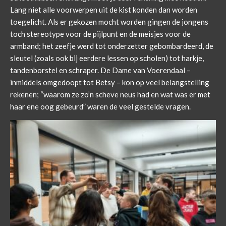
Lang niet alle voorwerpen uit de kist konden dan worden
toegelicht. Als er gekozen mocht worden gingen de jongens
toch stereotype voor de pijlpunt en de meisjes voor de
armband; het zeefje werd tot onderzetter gebombardeerd, de
sleutel (zoals ook bij eerdere lessen op scholen) tot harkje,
tandenborstel en schraper. De Dame van Voerendaal –
inmiddels omgedoopt tot Betsy – kon op veel belangstelling
rekenen; “waarom ze zo’n scheve neus had en wat was er met
haar ene oog gebeurd” waren de veel gestelde vragen.