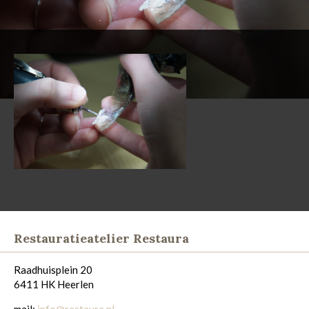
Restauratieatelier Restaura
Raadhuisplein 20
6411 HK Heerlen
mail:
info@restaura.nl