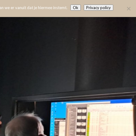
n we er vanuit dat je hiermee instemt.
Ok
Privacy policy