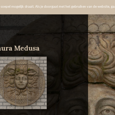
oepel mogelijk draait. Als je doorgaat met het gebruiken van de website, gaa
aura Medusa