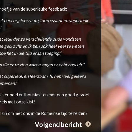
roefje van de superleuke feedback:
et heel erg leerzaam, interessant en superleuk
”
et leuk dat ze verschillende oude vondsten
 gebracht en ik ben ook heel veel te weten
e het in die tijd eraan toeging.”
n die er te zien waren zagen er echt cool uit.”
et superleuk en leerzaam. Ik heb veel geleerd
omeinen.”
eker heel enthousiast en met een goed gevoel
reis met onze kist!
 zin om met ons in de Romeinse tijd te reizen?
Volgend bericht