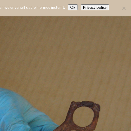
n we er vanuit dat je hiermee instemt.
Ok
Privacy policy