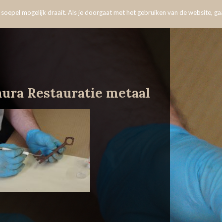
oepel mogelijk draait. Als je doorgaat met het gebruiken van de website, gaa
aura Restauratie metaal