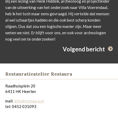
Bij een lezing van Henk Hiddink, archeoloog en projectleider
van de uitwerking van het onderzoek naar Villa Voerendaal,
heb ik het toch maar eens gevraagd. Hij vertelde dat mensen
al wel schaartjes hadden en die ook best scherp konden
slijpen. Dus dat zou een logische manier zijn. Maar meer
weten we niet. Er blijft voor ons, en ook voor archeologen
nog veel om te onderzoeken!
Volgend bericht
Restauratieatelier Restaura
Raadhuisplein 20
6411 HK Heerlen
mail:
info@restaura.nl
tel: 0452 031093