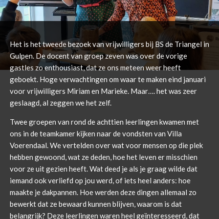
Het is het tweede bezoek van vrijwilligers bij BS de Triangel in
Gulpen. De docent van groep zeven was over de vorige
gastles zo enthousiast, dat ze ons meteen weer heeft
geboekt. Hoge verwachtingen om waar te maken eind januari
voor vrijwilligers Miriam en Marieke. Maar…. het was zeer
geslaagd, al zeggen we het zelf.
Twee groepen van rond de achttien leerlingen kwamen met
ons in de teamkamer kijken naar de vondsten van Villa
Voerendaal. We vertelden over wat voor mensen op die plek
hebben gewoond, wat ze deden, hoe het leven er misschien
voor ze uit gezien heeft. Wat deed je als je graag wilde dat
iemand ook verliefd op jou werd, of iets heel anders: hoe
maakte je dakpannen. Hoe werden deze dingen allemaal zo
bewerkt dat ze bewaard kunnen blijven, waarom is dat
belangrijk? Deze leerlingen waren heel geïnteresseerd, dat