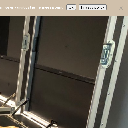
n we er vanuit dat je hiermee instemt.
Ok
Privacy policy