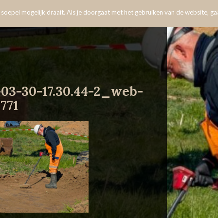
oepel mogelijk draait. Als je doorgaat met het gebruiken van de website, gaa
-03-30-17.30.44-2_web-
771