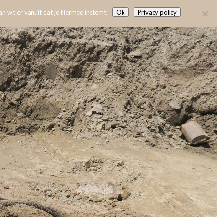
n we er vanuit dat je hiermee instemt.
Ok
Privacy policy