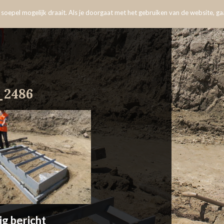
oepel mogelijk draait. Als je doorgaat met het gebruiken van de website, gaa
2486
ig bericht