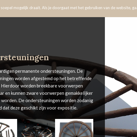
oepel mogelijk draait. Als je doorgaat met het gebruiken van de website, gaa
rsteuningen
ardigen permanente ondersteuningen. De
ningen worden afgestemd op het betreffende
 Hierdoor worden breekbare voorwerpen
ar en kunnen zware voorwerpen gemakkelijker
t worden. De ondersteuningen worden zodanig
 dat deze geschikt zijn voor expositie.