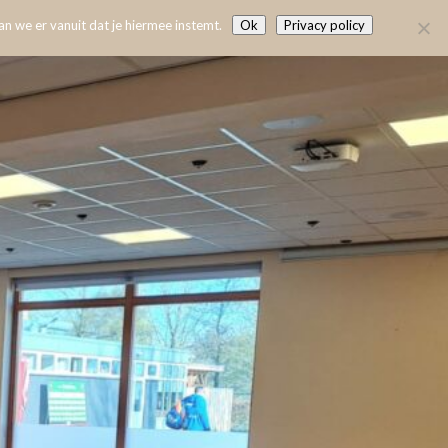
n we er vanuit dat je hiermee instemt.
Ok
Privacy policy