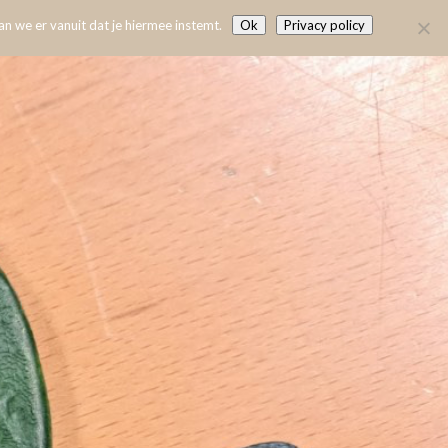
n we er vanuit dat je hiermee instemt.
Ok
Privacy policy