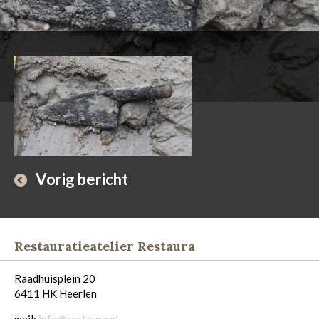
Vorig bericht
Restauratieatelier Restaura
Raadhuisplein 20
6411 HK Heerlen
mail:
info@restaura.nl