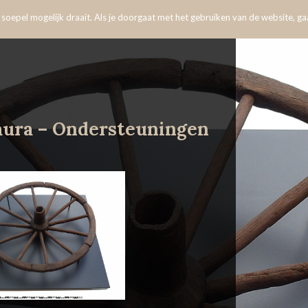
oepel mogelijk draait. Als je doorgaat met het gebruiken van de website, gaa
aura – Ondersteuningen