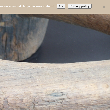
n we er vanuit dat je hiermee instemt.
Ok
Privacy policy