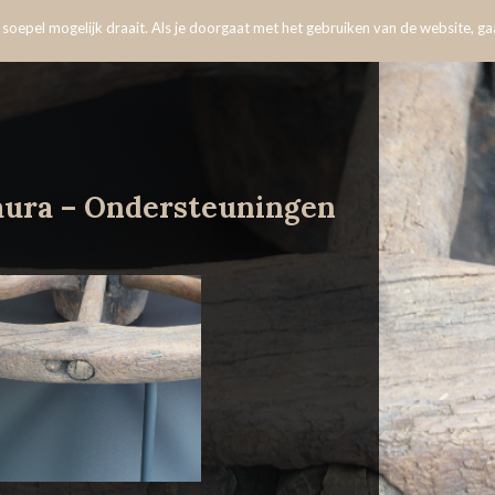
oepel mogelijk draait. Als je doorgaat met het gebruiken van de website, gaa
aura – Ondersteuningen