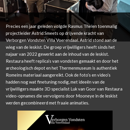
Precies een jaar geleden volgde Rasmus Thelen toenmalig
projectleider Astrid Smeets op drijvende kracht van
Verborgen Vondsten Villa Voerendaal. Astrid stond aan de
wieg van de leskist. De groep vrijwilligers heeft sinds het
najaar van 2022 gewerkt aan de inhoud van de leskist.
Restaura heeft replica’s van vondsten gemaakt en door het
archeologisch depot en het Thermenmuseum is authentiek
Romeins materiaal aangereikt. Ook de foto’s en video’s
hadden nog wat finetuning nodig, met ideeën van de
vrijwilligers maakte 3D specialist Luk van Goor van Restaura
video-opnames die vervolgens door Mooneye in de leskist
werden gecombineerd met fraaie animaties.